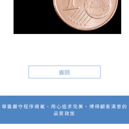
返回
華震嚴守程序規範、用心追求完美、博得顧客滿意的
品質政策